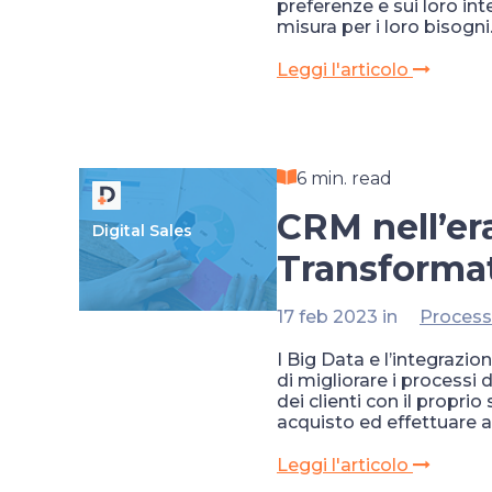
preferenze e sui loro int
misura per i loro bisogni
Leggi l'articolo
6 min. read
CRM nell’era
Digital Sales
Transforma
17 feb 2023 in
Process
I Big Data e l’integrazi
di migliorare i processi
dei clienti con il propr
acquisto ed effettuare a
Leggi l'articolo