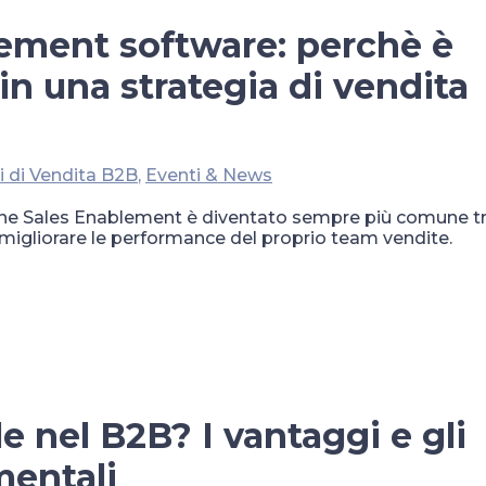
ement software: perchè è
in una strategia di vendita
i di Vendita B2B
,
Eventi & News
ermine Sales Enablement è diventato sempre più comune t
 migliorare le performance del proprio team vendite.
le nel B2B? I vantaggi e gli
mentali