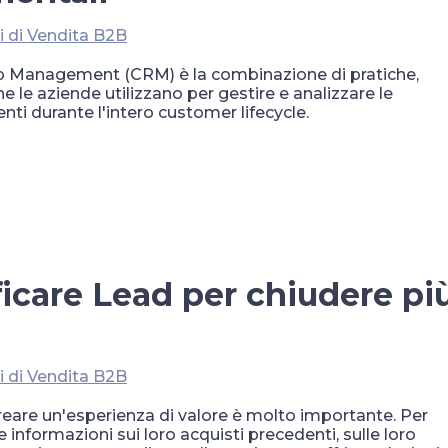
i di Vendita B2B
ip Management (CRM) è la combinazione di pratiche,
e le aziende utilizzano per gestire e analizzare le
lienti durante l'intero customer lifecycle.
icare Lead per chiudere pi
i di Vendita B2B
creare un'esperienza di valore è molto importante. Per
e informazioni sui loro acquisti precedenti, sulle loro