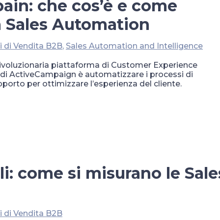
ain: che cos’è e come
la Sales Automation
i di Vendita B2B
,
Sales Automation and Intelligence
ivoluzionaria piattaforma di Customer Experience
 di ActiveCampaign è automatizzare i processi di
porto per ottimizzare l’esperienza del cliente.
li: come si misurano le Sale
i di Vendita B2B