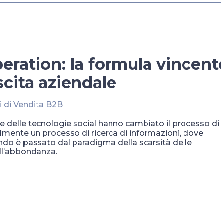
ration: la formula vincent
scita aziendale
i di Vendita B2B
t e delle tecnologie social hanno cambiato il processo di
lmente un processo di ricerca di informazioni, dove
mondo è passato dal paradigma della scarsità delle
ell’abbondanza.