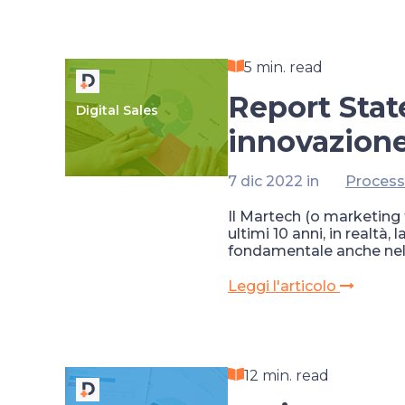
5 min. read
Report Stat
Digital Sales
innovazione
7 dic 2022 in
Process
Il Martech (o marketing 
ultimi 10 anni, in realtà
fondamentale anche nel
Leggi l'articolo
12 min. read