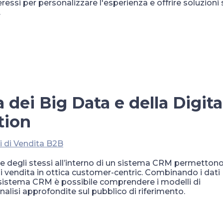
eressi per personalizzare l'esperienza e offrire soluzioni 
.
 dei Big Data e della Digita
tion
i di Vendita B2B
one degli stessi all’interno di un sistema CRM permetton
 di vendita in ottica customer-centric. Combinando i dati
io sistema CRM è possibile comprendere i modelli di
nalisi approfondite sul pubblico di riferimento.