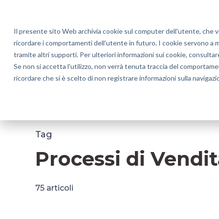
Soluzioni
Blog
Il presente sito Web archivia cookie sul computer dell'utente, che ven
ricordare i comportamenti dell'utente in futuro. I cookie servono a mig
tramite altri supporti. Per ulteriori informazioni sui cookie, consultar
Processi di Vendita B2B
Customer Experie
Se non si accetta l'utilizzo, non verrà tenuta traccia del comportame
ricordare che si è scelto di non registrare informazioni sulla navigazi
Eventi & News
Tag
Processi di Vendi
75 articoli