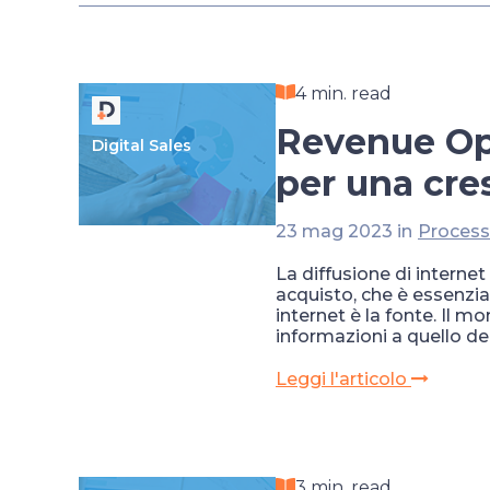
4 min. read
Revenue Ope
Digital Sales
per una cre
23 mag 2023 in
Process
La diffusione di interne
acquisto, che è essenzia
internet è la fonte. Il 
informazioni a quello d
Leggi l'articolo
3 min. read