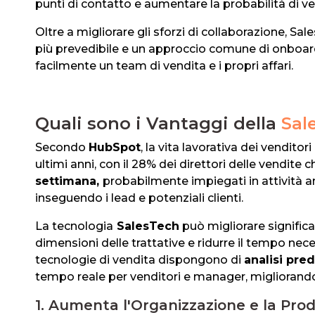
punti di contatto e aumentare la probabilità di ve
Oltre a migliorare gli sforzi di collaborazione, Sal
più prevedibile e un approccio comune di onboar
facilmente un team di vendita e i propri affari.
Quali sono i Vantaggi della
Sal
Secondo
HubSpot
, la vita lavorativa dei vendito
ultimi anni, con il 28% dei direttori delle vendite c
settimana,
probabilmente impiegati
in attività
inseguendo i lead e potenziali clienti.
La tecnologia
SalesTech
può migliorare significat
dimensioni delle trattative e ridurre il tempo nece
tecnologie di vendita dispongono di
analisi pred
tempo reale per venditori e manager, migliorandon
1. Aumenta l'Organizzazione e la Prod