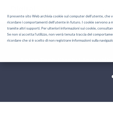
Soluzioni
Blog
Il presente sito Web archivia cookie sul computer dell'utente, che ven
ricordare i comportamenti dell'utente in futuro. I cookie servono a mig
tramite altri supporti. Per ulteriori informazioni sui cookie, consultar
Se non si accetta l'utilizzo, non verrà tenuta traccia del comportame
ricordare che si è scelto di non registrare informazioni sulla navigazi
Sales Tech Stack: I tool util