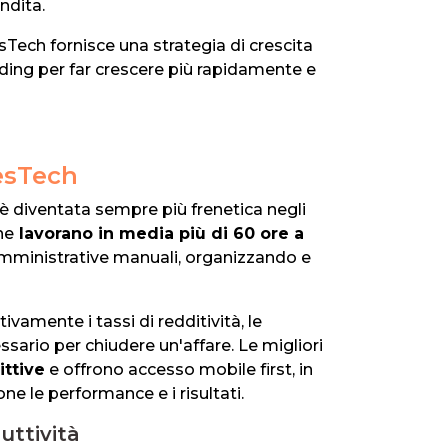
ndita.
esTech fornisce una strategia di crescita
ding per far crescere più rapidamente e
esTech
ri è diventata sempre più frenetica negli
he
lavorano in media più di 60 ore a
 amministrative manuali, organizzando e
ivamente i tassi di redditività, le
ssario per chiudere un'affare. Le migliori
ittive
e offrono accesso mobile first, in
e le performance e i risultati.
uttività