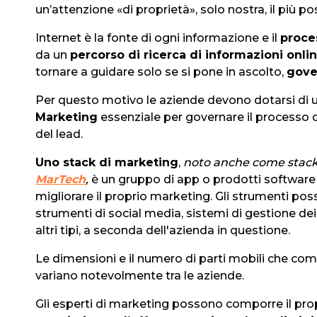
un’attenzione «di proprietà», solo nostra, il più po
Internet è la fonte di ogni informazione e il
proce
da un
percorso di ricerca di informazioni onli
tornare a guidare solo se si pone in ascolto,
gover
Per questo motivo le aziende devono dotarsi di
Marketing
essenziale per governare il processo d
del lead.
Uno stack di marketing
,
noto anche come stack 
MarTech
,
è un gruppo di app o prodotti software
migliorare il proprio marketing. Gli strumenti po
strumenti di social media, sistemi di gestione dei 
altri tipi, a seconda dell'azienda in questione.
Le dimensioni e il numero di parti mobili che c
variano notevolmente tra le aziende.
Gli esperti di marketing possono comporre il pro