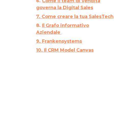
6.
Come il team di vendita
governa la Digital Sales
7. Come creare la tua SalesTech
8.
Il Grafo informativo
Aziendale
9.
Frankensystems
10. Il CRM Model Canvas