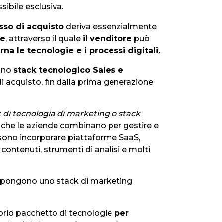
ssibile esclusiva.
sso di acquisto
deriva essenzialmente
ne
, attraverso il quale
il
venditore
può
na le tecnologie e i processi digitali.
 uno
stack tecnologico Sales e
i acquisto, fin dalla prima generazione
di tecnologia di marketing o stack
 che le aziende combinano per gestire e
ssono incorporare piattaforme SaaS,
contenuti, strumenti di analisi e molti
ompongono uno stack di marketing
prio pacchetto di tecnologie
per