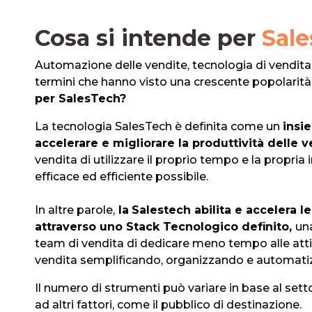
Cosa si intende per
Sal
Automa
zione delle vendite, tecnologia di vendita 
termini che hanno visto una crescente popolarità
per SalesTech?
La tecnologia SalesTech è definita come un
insi
accelerare e migliorare la produttività delle 
vendita di utilizzare il proprio tempo e la propria 
efficace ed efficiente possibile.
In altre parole,
la
Salestech abilita e accelera l
attraverso uno Stack Tecnologico definito,
un
team di vendita di dedicare meno tempo alle atti
vendita semplificando, organizzando e automati
Il numero di strumenti può variare in base al sett
ad altri fattori, come il pubblico di destinazione.