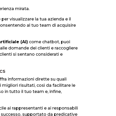
perienza mirata.
er visualizzare la tua azienda e il
, consentendo al tuo team di acquisire
rtificiale (AI)
come chatbot, puoi
alle domande dei clienti e raccogliere
clienti si sentano considerati e
cs
fra informazioni dirette su quali
gliori risultati, così da facilitare le
 in tutto il tuo team e, infine,
e ai rappresentanti e ai responsabili
l successo, supportato da predicative