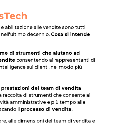
esTech
e abilitazione alle vendite sono tutti
 nell'ultimo decennio.
Cosa si intende
eme di strumenti che aiutano ad
vendite
consentendo ai rappresentanti di
intelligence sui clienti, nel modo più
e prestazioni del team di vendita
a raccolta di strumenti che consente ai
vità amministrative e più tempo alla
zzando il
processo di vendita.
ore, alle dimensioni del team di vendita e