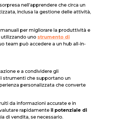
sorpresa nell’apprendere che circa un
zzata, inclusa la gestione delle attività,
 manuali per migliorare la produttività e
, utilizzando uno
strumento di
 tuo team può accedere a un hub all-in-
azione e a condividere gli
 Gli strumenti che supportano un
sperienza personalizzata che converte
ruiti da informazioni accurate e in
o valutare rapidamente
il
potenziale di
ia di vendita, se necessario.