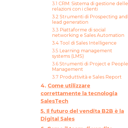
3.1
CRM: Sistema di gestione delle
relazioni con i clienti
3.2 Strumenti di Prospecting and
lead generation
3.3
Piattaforme di social
networking e Sales Automation
3.4
Tool di Sales Intelligence
3.5
Learning management
systems (LMS)
3.6
Strumenti di Project e People
Management
3.7
Produttività e Sales Report
4.
Come utilizzare
correttamente la tecnologia
SalesTech
5. Il futuro del vendita B2B è la
Digital Sales