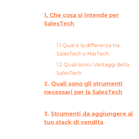
1. Che cosa si intende per
SalesTech
1.1 Qual è la differenza tra
SalesTech e MarTech
1.2 Quali sono i Vantaggi della
SalesTech
2.
Quali sono gli strumenti
necessari per la SalesTech
3.
Strumenti da aggiungere al
tuo stack di vendita