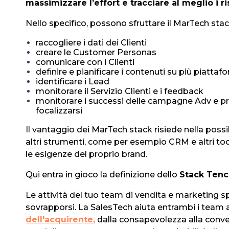
massimizzare l’effort e tracciare al meglio i ri
Nello specifico, possono sfruttare il MarTech stac
raccogliere i dati dei Clienti
creare le Customer Personas
comunicare con i Clienti
definire e pianificare i contenuti su più piattaf
identificare i Lead
monitorare il Servizio Clienti e i feedback
monitorare i successi delle campagne Adv e pr
focalizzarsi
Il vantaggio dei MarTech stack risiede nella possibi
altri strumenti, come per esempio CRM e altri tool
le esigenze del proprio brand.
Qui entra in gioco la definizione dello
Stack Tenc
Le attività del tuo
team di vendita e marketing
sp
sovrapporsi. La SalesTech aiuta entrambi i team a 
dell'acquirente
,
dalla consapevolezza alla conve