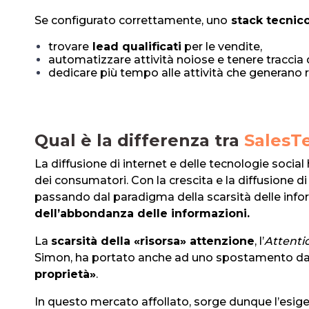
Se configurato correttamente, uno
stack tecnico
trovare
lead qualificati
per le vendite,
automatizzare attività noiose e tenere traccia d
dedicare più tempo alle attività che generano 
Qual è la differenza tra
SalesT
La diffusione di internet e delle tecnologie socia
dei consumatori. Con la crescita e la diffusione di
passando dal paradigma della scarsità delle info
dell’abbondanza delle informazioni.
La
scarsità della «risorsa» attenzione
, l’
Attenti
Simon, ha portato anche ad uno spostamento da
proprietà»
.
In questo mercato affollato, sorge dunque l’esigenz