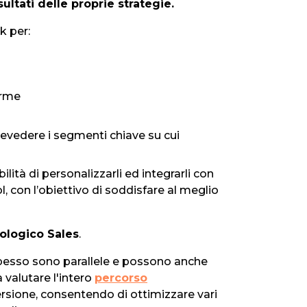
sultati delle proprie strategie.
k per:
orme
evedere i segmenti chiave su cui
lità di personalizzarli ed integrarli con
, con l’obiettivo di soddisfare al meglio
ologico Sales
.
esso sono parallele e possono anche
valutare l'intero
percorso
rsione, consentendo di ottimizzare vari