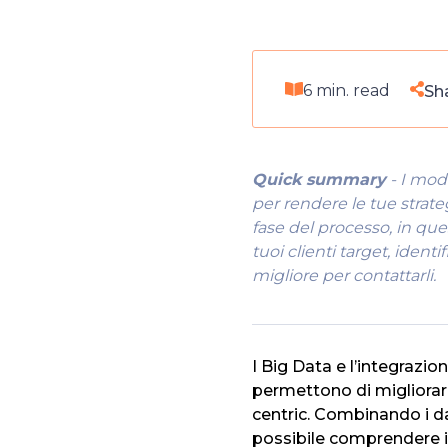
6 min. read
Sha
Quick summary
- I mode
per rendere le tue strateg
fase del processo, in ques
tuoi clienti target, identi
migliore per contattarli.
I Big Data e l’integrazio
permettono di migliorare
centric. Combinando i da
possibile comprendere i 