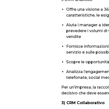
Offre una visione a 360
caratteristiche, le esi
Aiuta i manager a ide
prevedere i volumi di v
vendite
Fornisce informazioni 
servizio e sulle possi
Scopre le opportunità 
Analizza l’engagement
telefonate, social me
Per un’impresa, la raccol
decisivo che deve esser
3) CRM Collaborativo