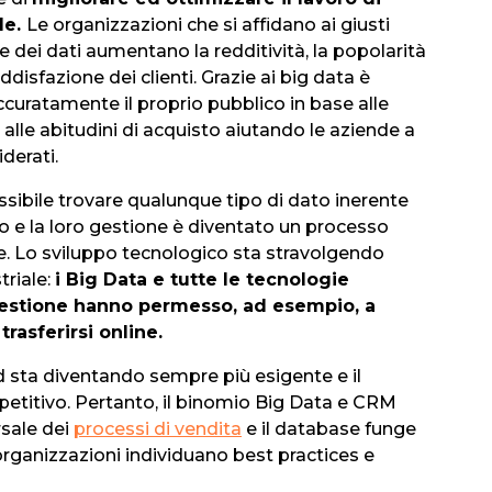
le.
Le organizzazioni che si affidano ai giusti
e dei dati aumentano la redditività, la popolarità
ddisfazione dei clienti. Grazie ai big data è
curatamente il proprio pubblico in base alle
e alle abitudini di acquisto aiutando le aziende a
iderati.
ssibile trovare qualunque tipo di dato inerente
o e la loro gestione è diventato un processo
re. Lo sviluppo tecnologico sta stravolgendo
triale:
i Big Data e tutte le tecnologie
gestione hanno permesso, ad esempio, a
 trasferirsi online.
 sta diventando sempre più esigente e il
petitivo. Pertanto, il binomio Big Data e CRM
rsale dei
processi di vendita
e il database funge
organizzazioni individuano best practices e