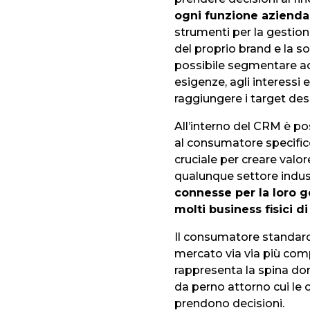
ogni funzione azienda
strumenti per la gestion
del proprio brand e la so
possibile segmentare ac
esigenze, agli interessi 
raggiungere i target des
All’interno del CRM è po
al consumatore specific
cruciale per creare valo
qualunque settore indus
connesse per la loro 
molti business fisici di
Il consumatore standard
mercato via via più com
rappresenta la spina do
da perno attorno cui le 
prendono decisioni.