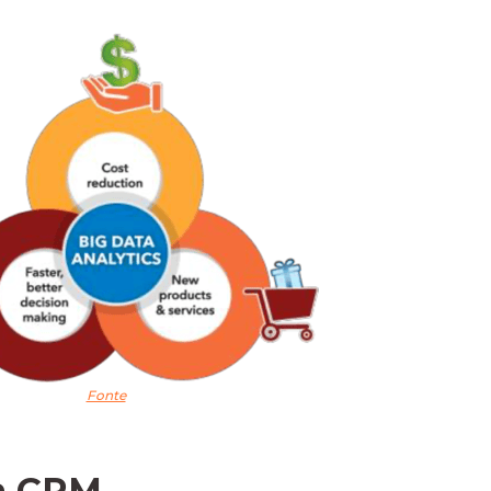
Fonte
ra CRM