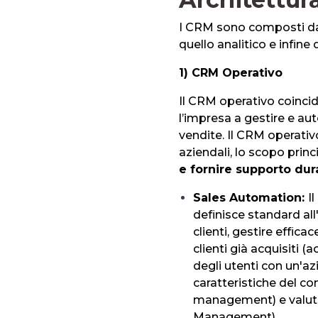
I CRM sono composti da t
quello analitico e infine 
1) CRM Operativo
Il CRM operativo coincid
l’impresa a gestire e aut
vendite. Il CRM operativ
aziendali, lo scopo princ
e fornire supporto duran
Sales Automation:
I
definisce standard all
clienti, gestire effica
clienti già acquisiti 
degli utenti con un'a
caratteristiche del co
management) e valut
Management).