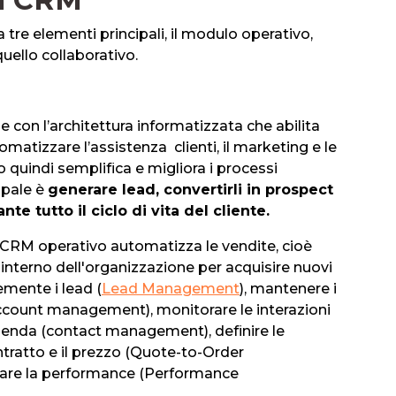
re elementi principali, il modulo operativo,
quello collaborativo.
e con l’architettura informatizzata che abilita
omatizzare l’assistenza clienti, il marketing e le
o quindi semplifica e migliora i processi
ipale è
generare lead, convertirli in prospect
te tutto il ciclo di vita del cliente.
l CRM operativo automatizza le vendite, cioè
'interno dell'organizzazione per acquisire nuovi
cemente i lead (
Lead Management
), mantenere i
(account management), monitorare le interazioni
zienda (contact management), definire le
ntratto e il prezzo (Quote-to-Order
are la performance (Performance