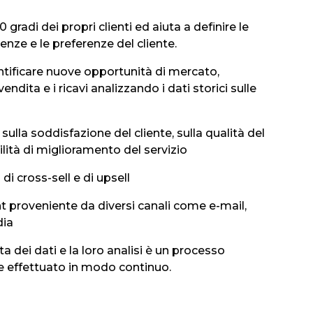
 gradi dei propri clienti ed aiuta a definire le
genze e le preferenze del cliente.
ntificare nuove opportunità di mercato,
endita e i ricavi analizzando i dati storici sulle
sulla soddisfazione del cliente, sulla qualità del
bilità di miglioramento del servizio
di cross-sell e di upsell
 proveniente da diversi canali come e-mail,
dia
ta dei dati e la loro analisi è un processo
e effettuato in modo continuo.