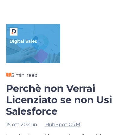
Digital Sales
5 min. read
Perchè non Verrai
Licenziato se non Usi
Salesforce
15 ott 2021 in
HubSpot CRM