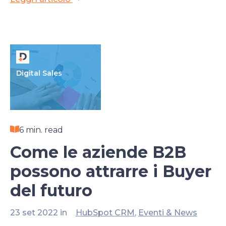
Digital Sales
6 min. read
Come le aziende B2B
possono attrarre i Buyer
del futuro
23 set 2022 in
HubSpot CRM
,
Eventi & News