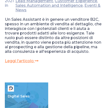
2021
Lead Management
,
Customer Experience
,
in
Sales Automation and Intelligence
,
Eventi &
News
Un Sales Assistant è in genere un venditore B2C,
spesso in un ambiente di vendita al dettaglio, che
interagisce con i potenziali clienti e li aiuta a
trovare prodotti adatti alle loro esigenze. Tale
ruolo può essere distinto da altre posizioni di
vendita, in quanto viene posta più attenzione non
al prospecting e alla gestione della pipeline, ma
alla consulenza e all'esperienza di acquisto.
Leggi l'articolo
Digital Sales