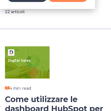
22 articoli
Digital Sales
4 min. read
Come utilizzare le
dashboard HubSpot per