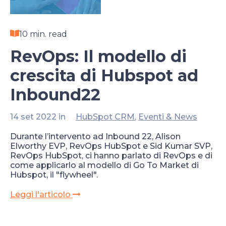
10 min. read
RevOps: Il modello di
crescita di Hubspot ad
Inbound22
14 set 2022 in
HubSpot CRM
,
Eventi & News
Durante l’intervento ad Inbound 22, Alison
Elworthy EVP, RevOps HubSpot e Sid Kumar SVP,
RevOps HubSpot, ci hanno parlato di RevOps e di
come applicarlo al modello di Go To Market di
Hubspot, il "flywheel".
Leggi l'articolo