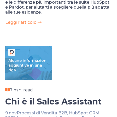
e le differenze più importanti tra le suite HubSpot
e Pardot, per aiutarti a scegliere quella più adatta
alle tue esigenze.
Leggi l'articolo
Alcune informazioni
aggiuntive in una
riga
7 min. read
Chi è il Sales Assistant
9 nov
Processi di Vendita B2B
,
HubSpot CRM
,