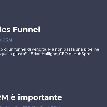
les Funnel
t CRM
 di un funnel di vendita. Ma non basta una pipeline
 quella giusta". - Brian Halligan, CEO di HubSpot
RM è importante