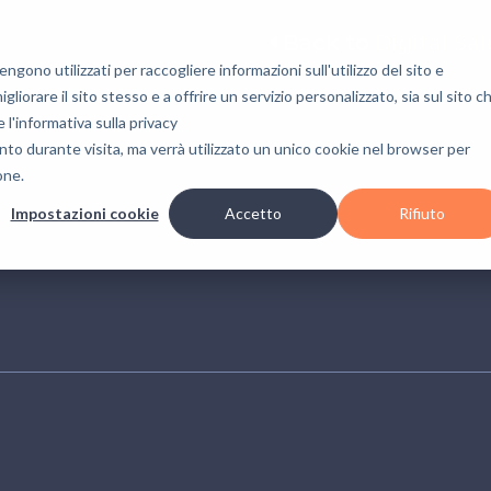
Back to
Digital Sa
gono utilizzati per raccogliere informazioni sull'utilizzo del sito e
liorare il sito stesso e a offrire un servizio personalizzato, sia sul sito c
e l'informativa sulla privacy
nto durante visita, ma verrà utilizzato un unico cookie nel browser per
one.
Impostazioni cookie
Accetto
Rifiuto