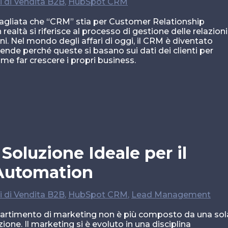
i di Vendita B2B
,
HubSpot CRM
agliata che “CRM” stia per Customer Relationship
altà si riferisce al processo di gestione delle relazioni
oni. Nel mondo degli affari di oggi, il CRM è diventato
ende perché queste si basano sui dati dei clienti per
me far crescere i propri business.
Soluzione Ideale per il
Automation
i di Vendita B2B
,
HubSpot CRM
,
Lead Management
ipartimento di marketing non è più composto da una sol
one. Il marketing si è evoluto in una disciplina