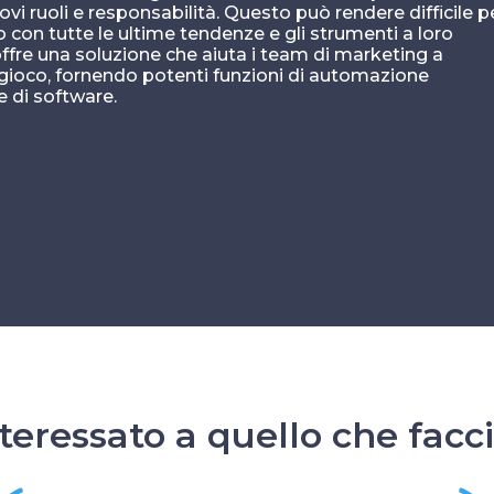
i ruoli e responsabilità. Questo può rendere difficile p
o con tutte le ultime tendenze e gli strumenti a loro
ffre una soluzione che aiuta i team di marketing a
 gioco, fornendo potenti funzioni di automazione
te di software.
nteressato a quello che fac