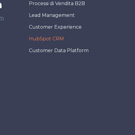
m
Processi di Vendita B2B
Lead Management
rm
Customer Experience
HubSpot CRM
Customer Data Platform