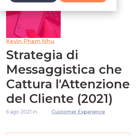
Kevin Pham Nhu
Strategia di
Messaggistica che
Cattura l'Attenzione
del Cliente (2021)
6 ago 2021 in
Customer Experience