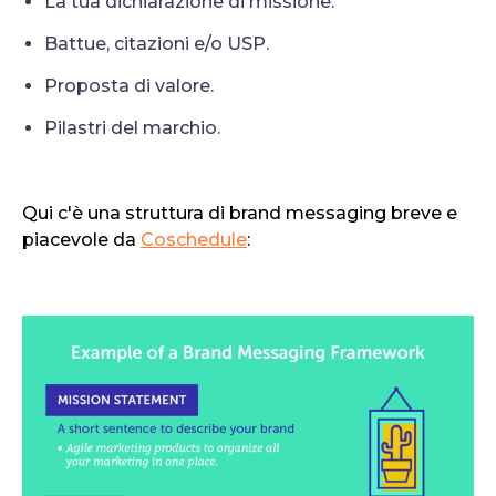
La tua dichiarazione di missione.
Battue, citazioni e/o USP.
Proposta di valore.
Pilastri del marchio.
Qui c'è una struttura di brand messaging breve e
piacevole da
Coschedule
: