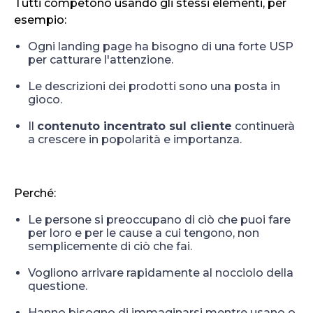
Tutti competono usando gli stessi elementi, per
esempio:
Ogni landing page ha bisogno di una forte USP
per catturare l'attenzione.
Le descrizioni dei prodotti sono una posta in
gioco.
Il
contenuto incentrato sul cliente
continuerà
a crescere in popolarità e importanza.
Perché:
Le persone si preoccupano di ciò che puoi fare
per loro e per le cause a cui tengono, non
semplicemente di ciò che fai.
Vogliono arrivare rapidamente al nocciolo della
questione.
Hanno bisogno di immaginarsi mentre usano o