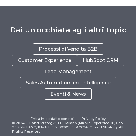
Dai un'occhiata agli altri topic
Processi di Vendita B2B
Customer Experience
HubSpot CRM
Lead Management
Sales Automation and Intelligence
Eventi & News
Entra in contatto con noi!
Privacy Policy
© 2024 ICT and Strategy S.r.l. – Milano (MI) Via Copernico 38, Cap
20125 MILANO, P.IVA: IT05710080960, © 2024 ICT and Strategy. All
Rights Reserved.