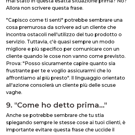
mai stato in questa esatta situazione prima? No?
Allora non scrivere questa frase.
"Capisco come ti senti" potrebbe sembrare una
cosa premurosa da scrivere ad un cliente che
incontra ostacoli nell'utilizzo del tuo prodotto o
servizio. Tuttavia, c'è quasi sempre un modo
migliore e più specifico per comunicare con un
cliente quando le cose non vanno come previsto.
Prova: "Posso sicuramente capire quanto sia
frustrante per te e voglio assicurarmi che lo
affrontiamo al più presto". Il linguaggio orientato
all'azione consolerà un cliente più delle scuse
vaghe.
9. "Come ho detto prima..."
Anche se potrebbe sembrare che tu stia
spiegando sempre le stesse cose ai tuoi clienti, è
importante evitare questa frase che uccide il