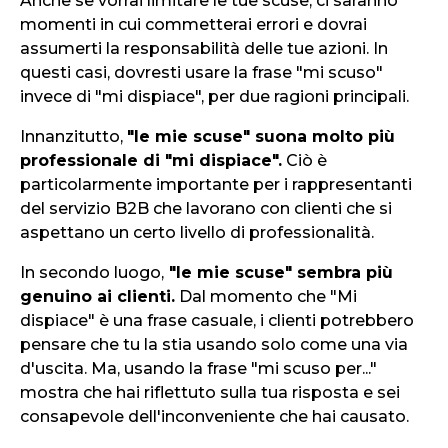
Anche se vorrai limitare le tue scuse, ci saranno
momenti in cui commetterai errori e dovrai
assumerti la responsabilità delle tue azioni. In
questi casi, dovresti usare la frase "mi scuso"
invece di "mi dispiace", per due ragioni principali.
Innanzitutto,
"le mie scuse" suona molto più
professionale di "mi dispiace".
Ciò è
particolarmente importante per i rappresentanti
del servizio B2B che lavorano con clienti che si
aspettano un certo livello di professionalità.
In secondo luogo,
"le mie scuse" sembra più
genuino ai clienti.
Dal momento che "Mi
dispiace" è una frase casuale, i clienti potrebbero
pensare che tu la stia usando solo come una via
d'uscita. Ma, usando la frase "mi scuso per..."
mostra che hai riflettuto sulla tua risposta e sei
consapevole dell'inconveniente che hai causato.