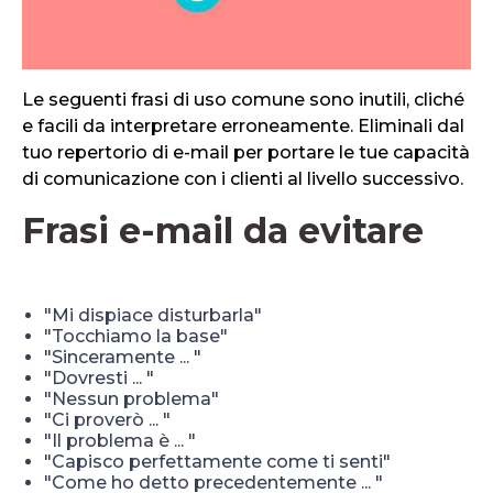
Le seguenti frasi di uso comune sono inutili, cliché
e facili da interpretare erroneamente. Eliminali dal
tuo repertorio di e-mail per portare le tue capacità
di comunicazione con i clienti al livello successivo.
Frasi e-mail da evitare
"Mi dispiace disturbarla"
"Tocchiamo la base"
"Sinceramente ... "
"Dovresti ... "
"Nessun problema"
"Ci proverò ... "
"Il problema è ... "
"Capisco perfettamente come ti senti"
"Come ho detto precedentemente ... "