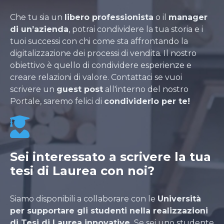
Che tu sia un
libero professionista
o il
manager
di un’azienda
, potrai condividere la tua storia e i
tuoi successi con chi come sta affrontando la
digitalizzazione dei processi di vendita. Il nostro
obiettivo è quello di condividere esperienze e
creare relazioni di valore. Contattaci se vuoi
scrivere un
guest post
all'interno del nostro
Portale, saremo felici di
condividerlo per te!
Sei interessato a scrivere la tua
tesi di Laurea con noi?
Siamo disponibili a collaborare con le
Università
per supportare gli studenti nella realizzazioni
di Tesi di Laurea innovative.
Se sei uno studente