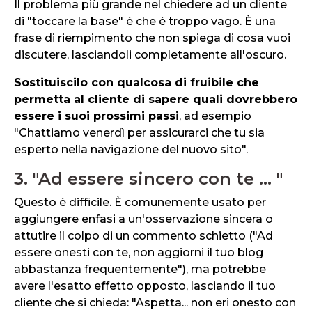
Il problema più grande nel chiedere ad un cliente
di "toccare la base" è che è troppo vago. È una
frase di riempimento che non spiega di cosa vuoi
discutere, lasciandoli completamente all'oscuro.
Sostituiscilo con qualcosa di fruibile che
permetta al cliente di sapere quali dovrebbero
essere i suoi prossimi passi
, ad esempio
"Chattiamo venerdì per assicurarci che tu sia
esperto nella navigazione del nuovo sito".
3. "Ad essere sincero con te ... "
Questo è difficile. È comunemente usato per
aggiungere enfasi a un'osservazione sincera o
attutire il colpo di un commento schietto ("Ad
essere onesti con te, non aggiorni il tuo blog
abbastanza frequentemente"), ma potrebbe
avere l'esatto effetto opposto, lasciando il tuo
cliente che si chieda: "Aspetta... non eri onesto con