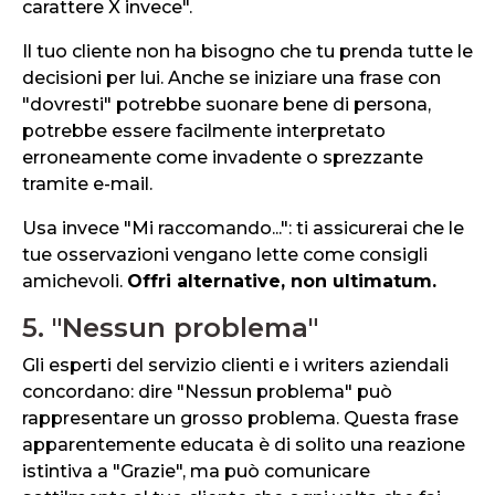
carattere X invece".
Il tuo cliente non ha bisogno che tu prenda tutte le
decisioni per lui. Anche se iniziare una frase con
"dovresti" potrebbe suonare bene di persona,
potrebbe essere facilmente interpretato
erroneamente come invadente o sprezzante
tramite e-mail.
Usa invece "Mi raccomando...": ti assicurerai che le
tue osservazioni vengano lette come consigli
amichevoli.
Offri alternative, non ultimatum.
5. "Nessun problema"
Gli esperti del servizio clienti e i writers aziendali
concordano: dire "Nessun problema" può
rappresentare un grosso problema. Questa frase
apparentemente educata è di solito una reazione
istintiva a "Grazie", ma può comunicare