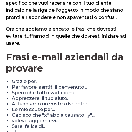
specifico che vuoi recensire con il tuo cliente,
indicalo nella riga dell'oggetto in modo che siano
pronti a rispondere e non spaventati o confusi.
Ora che abbiamo elencato le frasi che dovresti
evitare, tuffiamoci in quelle che dovresti iniziare ad
usare.
Frasi e-mail aziendali da
provare
Grazie per...
Per favore, sentiti il benvenuto...
Spero che tutto vada bene.
Apprezzerei il tuo aiuto.
Attendiamo un vostro riscontro.
Le mie scuse per...
Capisco che "x" abbia causato "y"...
volevo aggiornarvi...
Sarei felice di…
...tu...