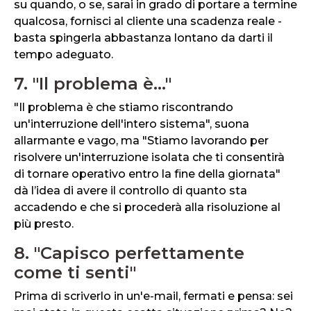
su quando, o se, sarai in grado di portare a termine
qualcosa, fornisci al cliente una scadenza reale -
basta spingerla abbastanza lontano da darti il ​​
tempo adeguato.
7. "Il problema è..."
"Il problema è che stiamo riscontrando
un'interruzione dell'intero sistema", suona
allarmante e vago, ma "Stiamo lavorando per
risolvere un'interruzione isolata che ti consentirà
di tornare operativo entro la fine della giornata"
dà l’idea di avere il controllo di quanto sta
accadendo e che si procederà alla risoluzione al
più presto.
8. "Capisco perfettamente
come ti senti"
Prima di scriverlo in un'e-mail, fermati e pensa: sei