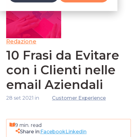
Redazione
10 Frasi da Evitare
con i Clienti nelle
email Aziendali
28 set 2021 in
Customer Experience
9 min. read
Share in:
Facebook
Linkedin